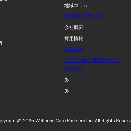
地域コラム
個人情報保護方針
会社概要
採用情報
内
会員規約
会員規約特定商取引法に関
する表記
あ
あ
pyright @ 2025 Wellness Care Partners Inc, All Rights Reser