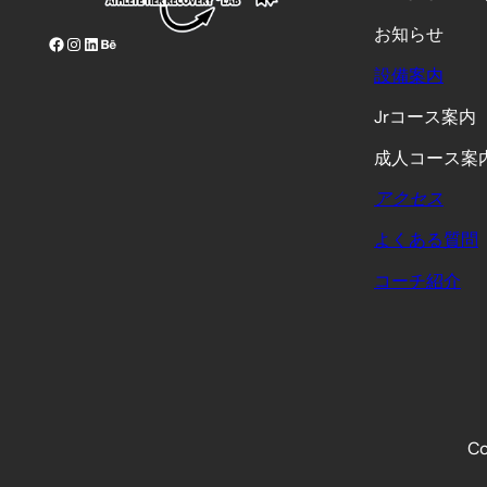
お知らせ
Facebook
Instagram
LinkedIn
Behance
設備案内
Jrコース案内
成人コース案
アクセス
よくある質問
コーチ紹介
Co