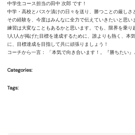
中学生コース担当の田中 次郎 です！
中学・高校とバスケ漬けの日々を送り、勝つことの厳しさ
その経験を、今度はみんなに全力で伝えていきたいと思い
練習は大変なこともあるかと思います。でも、限界を乗り
1人1人が掲げた目標を達成するために、誰よりも熱く、本
に、目標達成を目指して共に頑張りましょう！
コーチから一言： 「本気で向き合います！。『勝ちたい
Categories:
Tags: