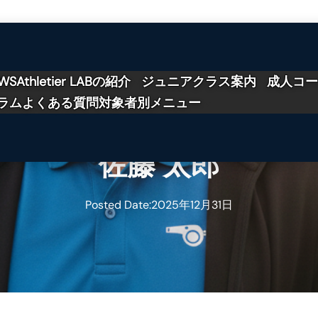
WS
Athletier LABの紹介
ジュニアクラス案内
成人コ
ラム
よくある質問
対象者別メニュー
佐藤 太郎
Posted Date:
2025年12月31日