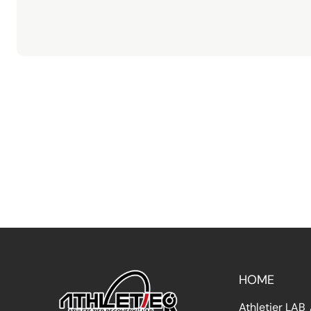
HOME
Athletier LA