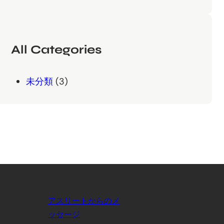
All Categories
未分類
(3)
アスリートからのメ
ッセージ