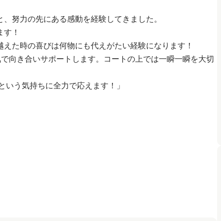
と、努力の先にある感動を経験してきました。
ます！
越えた時の喜びは何物にも代えがたい経験になります！
気で向き合いサポートします。コートの上では一瞬一瞬を大切
』という気持ちに全力で応えます！」