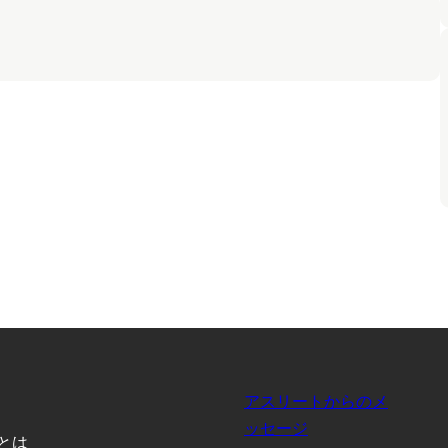
アスリートからのメ
ッセージ
B とは