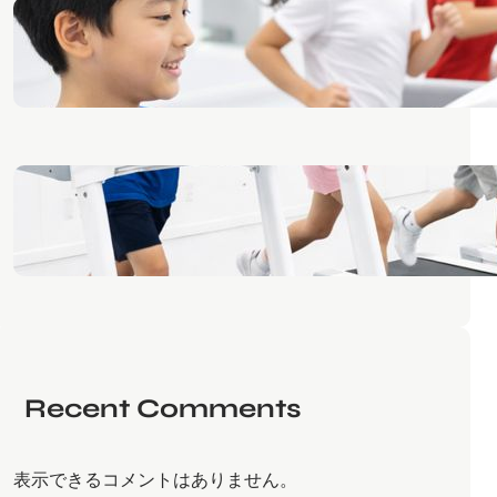
ジュニアに低酸素は安全？
2026年1月3日
常圧低酸素室とは
2026年1月2日
Recent Comments
表示できるコメントはありません。